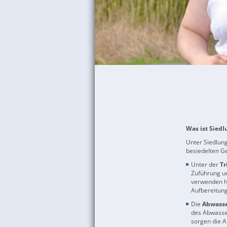
Was ist Sied
Unter Siedlung
besiedelten G
Unter der
Tr
Zuführung u
verwenden hi
Aufbereitung 
Die
Abwasse
des Abwasse
sorgen die A