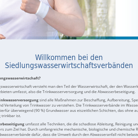
Willkommen bei den
Siedlungswasserwirtschaftsverbänden
lungswasserwirtschaft?
swasserwirtschaft versteht man den Teil der Wasserwirtschaft, der den Wasserkr
ebieten umfasst, also die Trinkwasserversorgung und die Abwasserbeseitigung.
inkwasserversorgung
sind alle Maßnahmen zur Beschaffung, Aufbereitung, Spe
nd Verteilung von Trinkwasser zu verstehen. Die Trinkwasserverbände im Wass
erfür überwiegend (90 %) Grundwasser aus eiszeitlichen Schichten, das ohne a
trinkbar ist.
rbeseitigung
umfasst alle Techniken, die die schadlose Ableitung, Reinigung u
rs zum Ziel hat. Durch umfangreiche mechanische, biologische und chemische 
bwasserverbände dafür, dass die Umwelt durch den Abwasseranfall nicht belaste