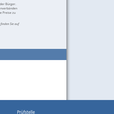
der Bürger.
enverbänden
e Preise zu
finden Sie auf
Prüfstelle