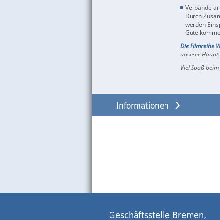
Verbände arb
Durch Zusa
werden Einsp
Gute komme
Die Filmreihe 
unserer Haupts
Viel Spaß beim
Informationen
Geschäftsstelle Bremen,