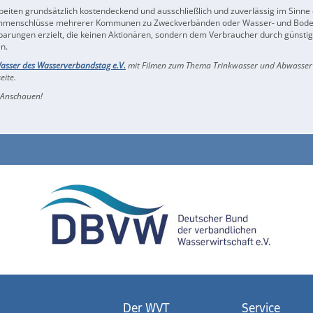
eiten grundsätzlich kostendeckend und ausschließlich und zuverlässig im Sinne 
mmenschlüsse mehrerer Kommunen zu Zweckverbänden oder Wasser- und Bod
arungen erzielt, die keinen Aktionären, sondern dem Verbraucher durch günstig
n.
Wasser des Wasserverbandstag e.V.
mit Filmen zum Thema Trinkwasser und Abwasser 
eite.
 Anschauen!
Der WVT
Service