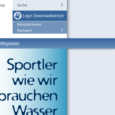
map
Login Downloadbereich
Mitglieder