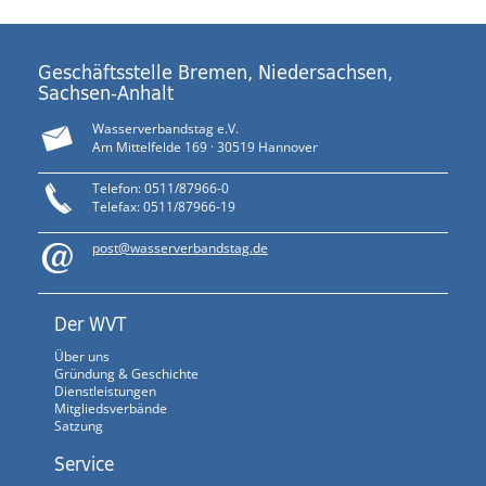
Geschäftsstelle Bremen, Niedersachsen,
Sachsen-Anhalt
Wasserverbandstag e.V.
Am Mittelfelde 169 · 30519 Hannover
Telefon: 0511/87966-0
Telefax: 0511/87966-19
post@wasserverbandstag.de
Der WVT
Über uns
Gründung & Geschichte
Dienstleistungen
Mitgliedsverbände
Satzung
Service