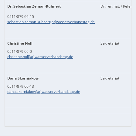
Dr. Sebastian Zeman-Kuhnert
Dr. rer. nat. / Referen
0511/879 66-15
sebastian.zeman-kuhnert(at)wasserverbandstag.de
Christine Noll
Sekretariat
0511/879 66-0
christine.noll(at)wasserverbandstag.de
Dana Skorniakow
Sekretariat
0511/879 66-13
dana.skorniakow(at)wasserverbandstag.de