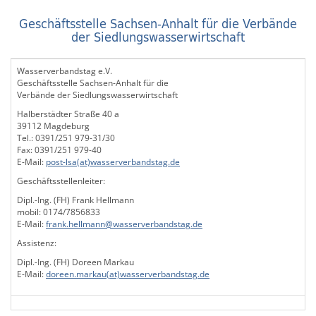
Geschäftsstelle Sachsen-Anhalt für die Verbände
der Siedlungswasserwirtschaft
Wasserverbandstag e.V.
Geschäftsstelle Sachsen-Anhalt für die
Verbände der Siedlungswasserwirtschaft
Halberstädter Straße 40 a
39112 Magdeburg
Tel.: 0391/251 979-31/30
Fax: 0391/251 979-40
E-Mail:
post-lsa(at)wasserverbandstag.de
Geschäftsstellenleiter:
Dipl.-Ing. (FH) Frank Hellmann
mobil: 0174/7856833
E-Mail:
frank.hellmann@wasserverbandstag.de
Assistenz:
Dipl.-Ing. (FH) Doreen Markau
E-Mail:
doreen.markau(at)wasserverbandstag.de