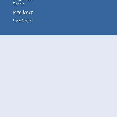
Kontakt
Mitglieder
Login / Logout