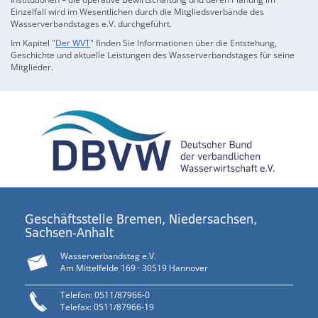
Einzelfall wird im Wesentlichen durch die Mitgliedsverbände des
Wasserverbandstages e.V. durchgeführt.
Im Kapitel "
Der WVT
" finden Sie Informationen über die Entstehung,
Geschichte und aktuelle Leistungen des Wasserverbandstages für seine
Mitglieder.
Geschäftsstelle Bremen, Niedersachsen,
Sachsen-Anhalt
Wasserverbandstag e.V.
Am Mittelfelde 169 · 30519 Hannover
Telefon: 0511/87966-0
Telefax: 0511/87966-19