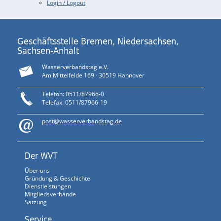
Login / Logout
Geschäftsstelle Bremen, Niedersachsen,
Sachsen-Anhalt
Wasserverbandstag e.V.
Am Mittelfelde 169 · 30519 Hannover
Telefon: 0511/87966-0
Telefax: 0511/87966-19
post@wasserverbandstag.de
Der WVT
Über uns
Gründung & Geschichte
Dienstleistungen
Mitgliedsverbände
Satzung
Service