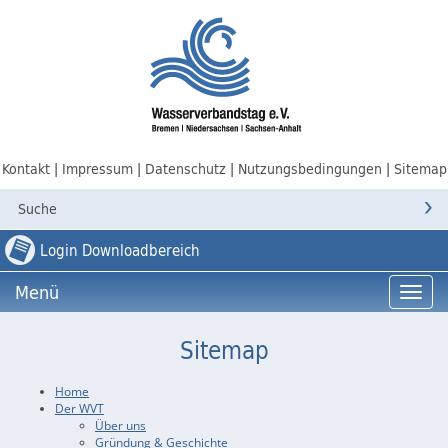
Kontakt
Impressum
Datenschutz
Nutzungsbedingungen
Sitemap
Login Downloadbereich
Menü
Menü
Sitemap
Home
Der WVT
Über uns
Gründung & Geschichte