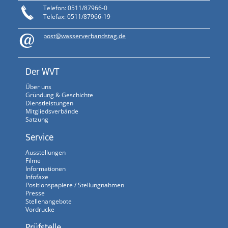
Telefon: 0511/87966-0
Telefax: 0511/87966-19
post@wasserverbandstag.de
Der WVT
Über uns
Gründung & Geschichte
Dienstleistungen
Mitgliedsverbände
Satzung
Service
Ausstellungen
Filme
Informationen
Infofaxe
Positionspapiere / Stellungnahmen
Presse
Stellenangebote
Vordrucke
Prüfstelle