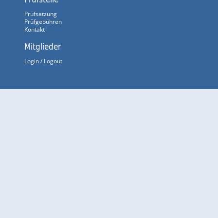
Prüfsatzung
Prüfgebühren
Kontakt
Mitglieder
Login / Logout