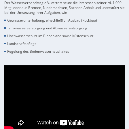
Der Wasserverbandstag e.V. vertritt heute die Interessen seiner rd. 1.000
Mitglieder aus Bremen, Niedersachsen, Sachsen-Anhalt und unterstützt sie
bei der Umsetzung ihrer Aufgaben, wie
Gewässerunterhaltung, einschließlich Ausbau (Rückbau)
Trinkwasserversorgung und Abwasserentsorgung
Hochwasserschutz im Binnenland sowie Küstenschutz
Landschaftspflege
Regelung des Bodenwasserhaushaltes