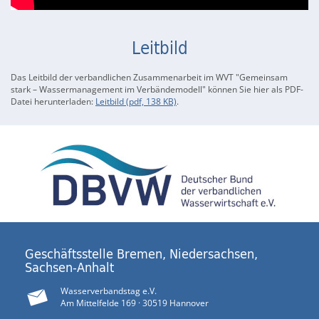
Leitbild
Das Leitbild der verbandlichen Zusammenarbeit im WVT "Gemeinsam
stark – Wassermanagement im Verbändemodell" können Sie hier als PDF-
Datei herunterladen:
Leitbild (pdf, 138 KB)
.
Geschäftsstelle Bremen, Niedersachsen,
Sachsen-Anhalt
Wasserverbandstag e.V.
Am Mittelfelde 169 · 30519 Hannover